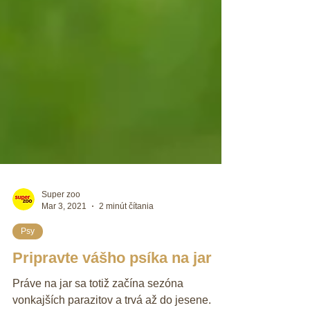
Super zoo
Mar 3, 2021
2 minút čítania
Psy
Pripravte vášho psíka na jar