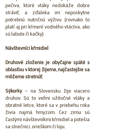
pečiva, ktoré vtáky nedokáže dobre 
stráviť, a zďaleka im neposkytne 
potrebnú nutričnú výživu (rovnako to 
platí aj pri kŕmení vodného vtáctva, ako 
sú labute či kačky).
Návštevníci kŕmidiel
Druhové zloženie je obyčajne späté s 
oblasťou v ktorej žijeme, najčastejšie sa 
môžeme stretnúť:
Sýkorky
 – na Slovensku žije viacero 
druhov. Sú to veľmi užitočné vtáky a 
obratné letce, ktoré sa v priebehu roka 
živia najmä hmyzom. Cez zimu sú 
častými návštevníkmi kŕmidiel a potešia 
sa slnečnici, orieškom či loju.