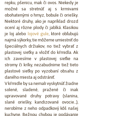
repku, pšenicu, mak či ovos. Niekedy je 
možné sa stretnúť aj s krmivami 
obohatenými o hmyz, bobule či oriešky. 
Niektoré druhy, ako je napríklad drozd 
ocení aj rôzne plody či jablká. Klasikou 
je loj alebo 
lojové gule
, ktoré obľubujú 
najmä sýkorky, tie môžeme umiestniť do 
špeciálnych držiakov, no tiež vybrať z 
plastovej sieťky a vložiť do kŕmidla. Ak 
ich zavesíme v plastovej sieťke na 
stromy či kríky, nezabudnime tiež tieto 
plastové sieťky po vyzobaní obsahu z 
daného miesta aj odstrániť.
V kŕmidle by sa nemali vyskytnúť žiadne 
solené, sladené, pražené či inak 
upravované druhy potravy (slanina, 
slané oriešky, kandizované ovocie...), 
nerobíme z neho odpadkový kôš našej 
kuchyne. Bežnou chybou je podávanie 