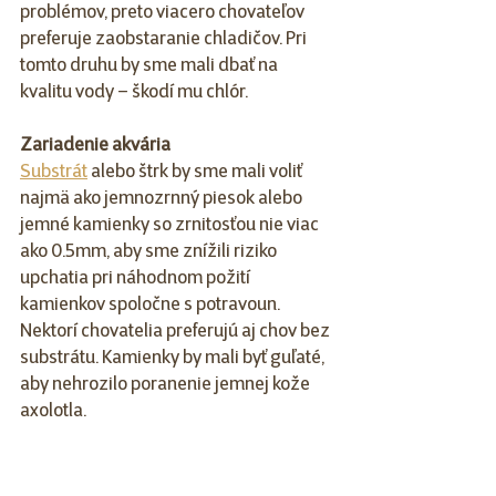
problémov, preto viacero chovateľov 
preferuje zaobstaranie chladičov. Pri 
tomto druhu by sme mali dbať na 
kvalitu vody – škodí mu chlór.
Zariadenie akvária 
Substrát
 alebo štrk by sme mali voliť 
najmä ako jemnozrnný piesok alebo 
jemné kamienky so zrnitosťou nie viac 
ako 0.5mm, aby sme znížili riziko 
upchatia pri náhodnom požití 
kamienkov spoločne s potravoun. 
Nektorí chovatelia preferujú aj chov bez 
substrátu. Kamienky by mali byť guľaté, 
aby nehrozilo poranenie jemnej kože 
axolotla. 