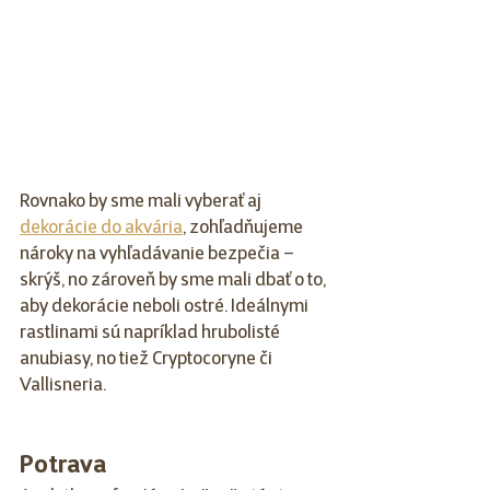
Rovnako by sme mali vyberať aj 
dekorácie do akvária
, zohľadňujeme 
nároky na vyhľadávanie bezpečia – 
skrýš, no zároveň by sme mali dbať o to, 
aby dekorácie neboli ostré. Ideálnymi 
rastlinami sú napríklad hrubolisté 
anubiasy, no tiež Cryptocoryne či 
Vallisneria.
Potrava