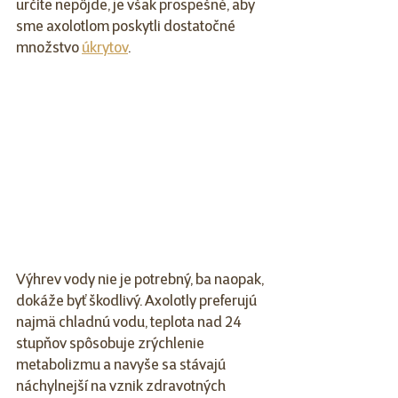
určite nepôjde, je však prospešné, aby 
sme axolotlom poskytli dostatočné 
množstvo 
úkrytov
.
Výhrev vody nie je potrebný, ba naopak, 
dokáže byť škodlivý. Axolotly preferujú 
najmä chladnú vodu, teplota nad 24 
stupňov spôsobuje zrýchlenie 
metabolizmu a navyše sa stávajú 
náchylnejší na vznik zdravotných 