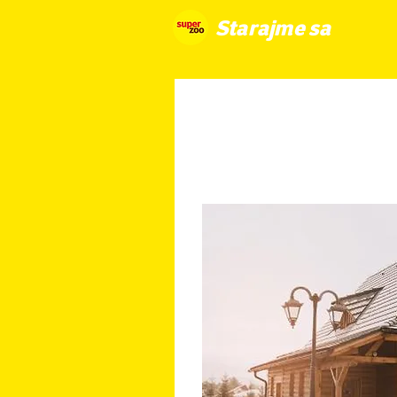
Starajme sa