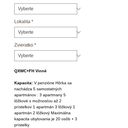
Lokalita
*
Zvieratko
*
QXWC+FH Vinné
Kapacita:
V penzióne Hôrka sa
nachádza 5 samostatných
apartmánov : 3 apartmany 5
lôžkové s možnosťou až 2
prístelkov 1 apartmán 3 lôžkový 1
apartmán 2 lôžkový Maximálna
kapacita ubytovania je 20 osôb + 3
prístelky