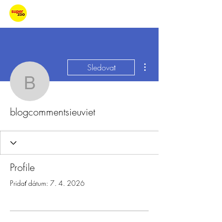
Starajme sa
Ďalšie akcie
Sledovať
blogcommentsieuviet
blogcommentsieuviet
Profile
Pridať dátum: 7. 4. 2026