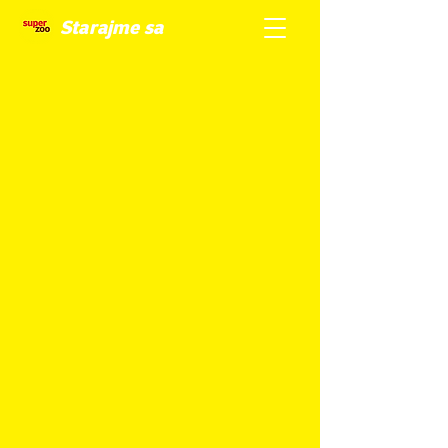
Starajme sa