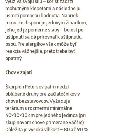
využíva svoju silu – korisť zadrží 
mohutnými klepetami a následne ju 
usmrtí pomocou bodnutia. Napriek 
tomu, že disponuje jedovým žihadlom, 
jeho jed je pomerne slabý – bolesť po 
uštipnutí sa dá prirovnať k uštipnutiu 
osou. Pre alergikov však môže byť 
reakcia vážnejšia, preto treba byť 
opatrný.
Chov v zajatí
Škorpión Petersov patrí medzi 
obľúbené druhy pre začiatočníkov v 
chove bezstavovcov. Vyžaduje 
terárium s rozmermi minimálne 
40×30×30 cm pre jedného jedinca (pri 
skupinovom chove primerane väčšie). 
Dôležitá je vysoká vlhkosť – 80 až 90 % 