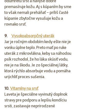
odumretú srsť a navyše dobre 
premasíruje kožu. Aj s kúpaním by sme 
to však nemali preháňať – príliš časté 
kúpanie zbytočne vysušuje kožu a 
rovnako srsť.
9.      
Vysokoabsorpčný uterák
Jar je ročným obdobím kedy ešte nie je 
vonku úplne teplo. Preto mať po ruke 
uterák z mikrovlákna, keby sa náhodou 
psík rozhodol, že ho láka skúsiť vodu, 
nie je na škodu. Je zo špeciálnej látky, 
ktorá rýchlo absorbuje vodu a pomáha 
urýchliť proces sušenia.
10.  
Vitamíny na srsť
Laveta je špeciálne vyvinutý doplnok 
stravy pre podporu a lepšiu kondíciu 
srsti, zastavuje neprirodzené 