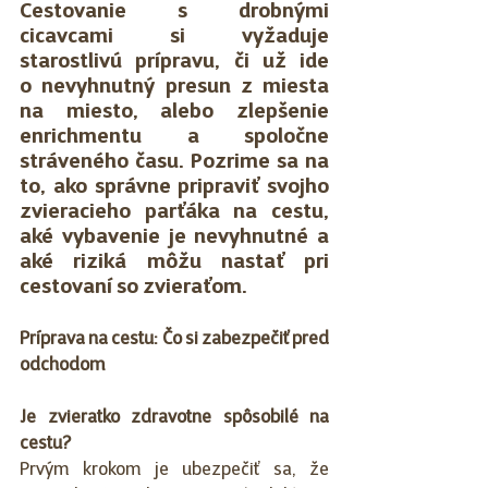
Cestovanie s drobnými 
cicavcami si vyžaduje 
starostlivú prípravu, či už ide 
o nevyhnutný presun z miesta 
na miesto, alebo zlepšenie 
enrichmentu a spoločne 
stráveného času. Pozrime sa na 
to, ako správne pripraviť svojho 
zvieracieho parťáka na cestu, 
aké vybavenie je nevyhnutné a 
aké riziká môžu nastať pri 
cestovaní so zvieraťom.
Príprava na cestu: Čo si zabezpečiť pred 
odchodom
Je zvieratko zdravotne spôsobilé na 
cestu?
Prvým krokom je ubezpečiť sa, že 