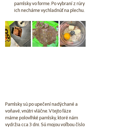
pamlsky vo forme. Po vybraní z rúry 
ich necháme vychladnúť na plechu.
Pamlsky sú po upečení nadýchané a 
voňavé, vnútri vláčne. V tejto fáze 
máme polovlhké pamlsky, ktoré nám 
vydržia cca 3 dni. Sú mojou voľbou číslo 