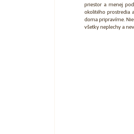
priestor a menej po
okolitého prostredia 
doma pripravíme. Nie 
všetky neplechy a ne