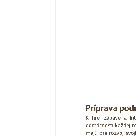
Príprava pod
K hre, zábave a int
domácnosti každej ma
majú pre rozvoj svoj