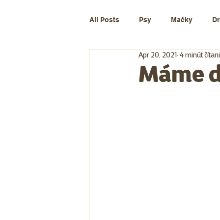
All Posts
Psy
Mačky
Dr
Apr 20, 2021
4 minút čítan
Máme d