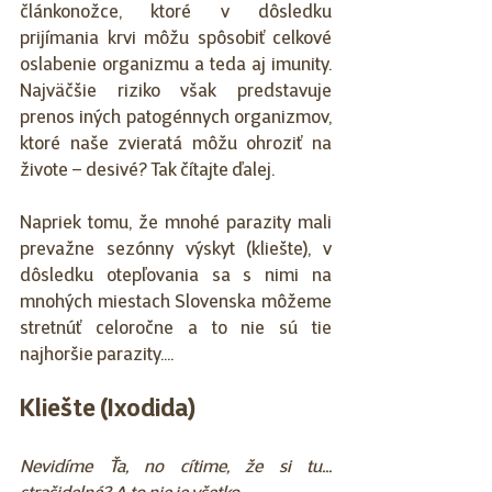
článkonožce, ktoré v dôsledku 
prijímania krvi môžu spôsobiť celkové 
oslabenie organizmu a teda aj imunity. 
Najväčšie riziko však predstavuje 
prenos iných patogénnych organizmov, 
ktoré naše zvieratá môžu ohroziť na 
živote – desivé? Tak čítajte ďalej.
Napriek tomu, že mnohé parazity mali 
prevažne sezónny výskyt (kliešte), v 
dôsledku otepľovania sa s nimi na 
mnohých miestach Slovenska môžeme 
stretnúť celoročne a to nie sú tie 
najhoršie parazity....
Kliešte (Ixodida)
Nevidíme Ťa, no cítime, že si tu... 