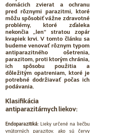
domácich zvierat a ochranu 
pred rôznymi parazitmi, ktoré 
môžu spôsobiť vážne zdravotné 
problémy, ktoré zďaleka 
nekončia „len“ stratou zopár 
kvapiek krvi. V tomto článku sa 
budeme venovať rôznym typom 
antiparazitného ošetrenia, 
parazitom, proti ktorým chránia, 
ich spôsobu použitia a 
dôležitým opatreniam, ktoré je 
potrebné dodržiavať počas ich 
podávania.
Klasifikácia 
antiparazitárnych liekov:
Endoparazitiká: 
Lieky určené na liečbu 
vnútorných parazitov, ako sú červy 