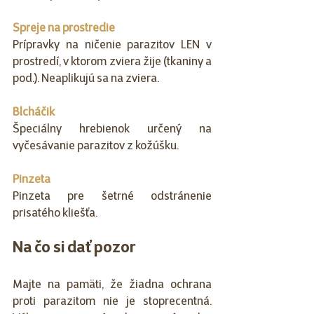
Spreje na prostredie
Prípravky na ničenie parazitov LEN v 
prostredí, v ktorom zviera žije (tkaniny a 
pod.). Neaplikujú sa na zviera.
Blcháčik
Špeciálny hrebienok určený na 
vyčesávanie parazitov z kožúšku.
Pinzeta
Pinzeta pre šetrné odstránenie 
prisatého kliešťa.
Na čo si dať pozor
Majte na pamäti, že žiadna ochrana 
proti parazitom nie je stoprecentná. 