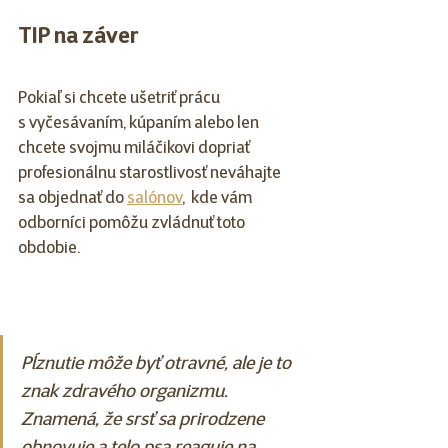
TIP na záver
Pokiaľ si chcete ušetriť prácu 
s vyčesávaním, kúpaním alebo len 
chcete svojmu miláčikovi dopriať 
profesionálnu starostlivosť neváhajte 
sa objednať do 
salónov
,  kde vám 
odborníci pomôžu zvládnuť toto 
obdobie.
Pĺznutie môže byť otravné, ale je to 
znak zdravého organizmu. 
Znamená, že srsť sa prirodzene 