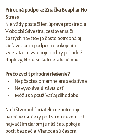
Prírodná podpora: Značka Beaphar No 
Stress
Nie vždy postačí len úprava prostredia. 
V období Silvestra, cestovania či 
častých návštev je často potrebná aj 
cieľavedomá podpora upokojenia 
zvieraťa. Tu vstupujú do hry prírodné 
doplnky, ktoré sú šetrné, ale účinné.
Prečo zvoliť prírodné riešenie?
Nepôsobia omamne ani sedatívne
Nevyvolávajú závislosť
Môžu sa používať aj dlhodobo
Naši štvornohí priatelia nepotrebujú 
náročné darčeky pod stromčekom. Ich 
najväčším darom je náš čas, pokoj a 
pocit bezpečia. Vianoce sú časom 