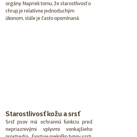
orgány. Napriek tomu, že starostlivosť o 
chrup je relatívne jednoduchým 
úkonom, stále je často opomínaná. 
Starostlivosť kožu a srsť
Srsť psov má ochrannú funkciu pred 
nepriaznivými vplyvmi vonkajšieho 