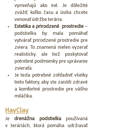
vymieňajú ako iné. Je dôležité 
zvážiť, koľko času a úsilia chcete 
venovať údržbe terária.
Estetika a prirodzené  prostredie
 – 
podstielka by mala pomáhať 
vytvárať prirodzené prostredie pre 
zviera. To znamená nielen vyzerať 
realisticky, ale tiež poskytovať 
potrebné podmienky pre správanie 
zvieraťa.
Je teda potrebné zohľadniť všetky 
tieto faktory, aby ste zaistili zdravé 
a komfortné prostredie pre vášho 
miláčika.
HayClay
Je 
drenážna podstielka
 používaná 
v teráriách, ktorá pomáha udržiavať 