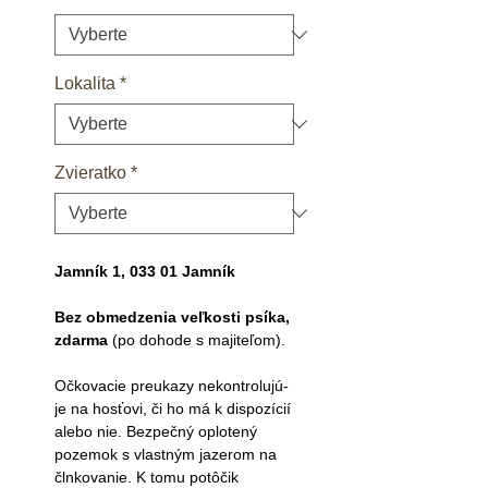
Lokalita
*
Zvieratko
*
Jamník 1, 033 01 Jamník
Bez obmedzenia veľkosti psíka,
zdarma
(po dohode s majiteľom).
Očkovacie preukazy nekontrolujú-
je na hosťovi, či ho má k dispozícií
alebo nie. Bezpečný oplotený
pozemok s vlastným jazerom na
člnkovanie. K tomu potôčik