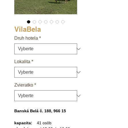
VilaBela
Druh hotela
*
Lokalita
*
Zvieratko
*
Banská Belá č. 188, 966 15
kapacita:
41 osôb