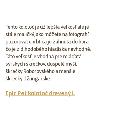
Tento kolotoč je už lepšia veľkosť ale je 
stále maličký, ako môžete na fotografií 
pozorovať chrbtica je zahnutá do hora 
čo je z dlhodobého hľadiska nevhodné. 
Táto veľkosť je vhodná pre mláďatá 
sýrskych škrečkov, dospelé myši, 
škrečky Roborovského a menšie 
škrečky džungarské.
Epic Pet kolotoč drevený L