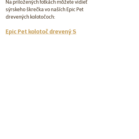
Na priložených fotkách môžete vidieť 
sýrskeho škrečka vo naších Epic Pet 
drevených kolotočoch:
Epic Pet kolotoč drevený S