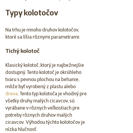
Typy kolotočov
Na trhu je mnoho druhov kolotočov, 
ktoré sa líšia rôznymi parametrami:
Tichý kolotoč
Klasický kolotoč, ktorý je najbežnejšie 
dostupný. Tento kolotoč je okrúhleho 
tvaru s pevnou plochou na behanie, 
môže byť vyrobený z plastu alebo 
dreva
. Tento typ kolotoča je vhodný pre 
všetky druhy malých cicavcov, sú 
vyrábane v rôznych veľkostiach pre 
potreby rôznych druhov malých 
cicavcov.  Výhodou týchto kolotočov je 
nízka hlučnosť.