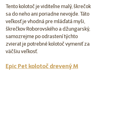
Tento kolotoč je viditeľne malý, škrečok 
sa do neho ani poriadne nevojde. Táto 
veľkosť je vhodná pre mláďatá myši, 
škrečkov Roborovského a džungarský, 
samozrejme po odrastení týchto 
zvierat je potrebné kolotoč vymeniť za 
väčšiu veľkosť.
Epic Pet kolotoč drevený M