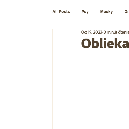
All Posts
Psy
Mačky
Dr
Oct 19, 2023
3 minút čítani
Oblieka