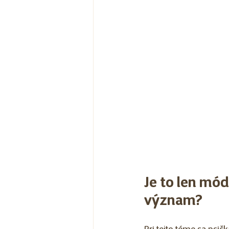
Je to len mód
význam? 