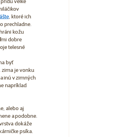
 prídu veľké 
iláčikov 
ášte
, ktoré ich 
o prechladne. 
chráni kožu 
eľmi dobre 
voje telesné 
na byť 
á zima je vonku 
 a inú v zimných 
e napríklad 
e, alebo aj 
kamene a podobne. 
vrstva dokáže 
kárničke psíka.  