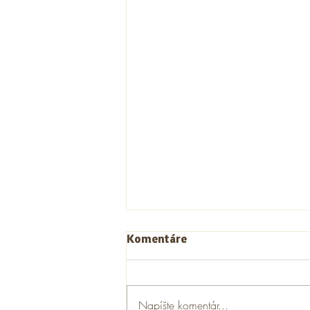
Komentáre
Napíšte komentár...